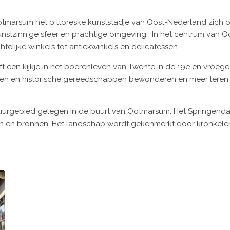
marsum het pittoreske kunststadje van Oost-Nederland zich o
, kunstzinnige sfeer en prachtige omgeving. In het centrum van
telijke winkels tot antiekwinkels en delicatessen.
en kijkje in het boerenleven van Twente in de 19e en vroeg
tsen en historische gereedschappen bewonderen en meer leren 
tuurgebied gelegen in de buurt van Ootmarsum. Het Springenda
n en bronnen. Het landschap wordt gekenmerkt door kronkele