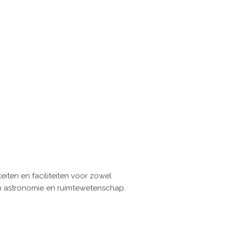
iten en faciliteiten voor zowel
in astronomie en ruimtewetenschap.