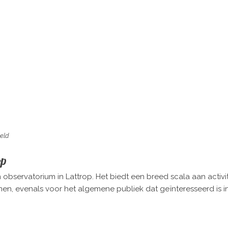
eld
op
bservatorium in Lattrop. Het biedt een breed scala aan activite
men, evenals voor het algemene publiek dat geïnteresseerd is 