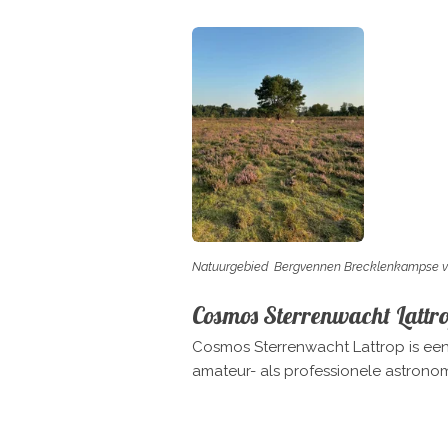
Natuurgebied Bergvennen Brecklenkampse v
Cosmos Sterrenwacht Lattr
Cosmos Sterrenwacht Lattrop is een o
amateur- als professionele astrono