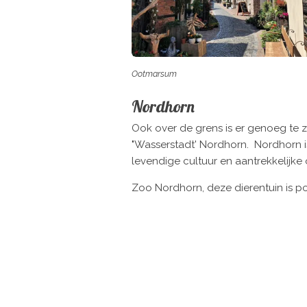
Ootmarsum
Nordhorn
Ook over de grens is er genoeg te z
"Wasserstadt' Nordhorn. Nordhorn is
levendige cultuur en aantrekkelijk
Zoo Nordhorn, deze dierentuin is po