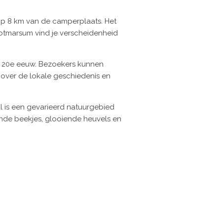
p 8 km van de camperplaats. Het
 Ootmarsum vind je verscheidenheid
e 20e eeuw. Bezoekers kunnen
over de lokale geschiedenis en
l is een gevarieerd natuurgebied
nde beekjes, glooiende heuvels en