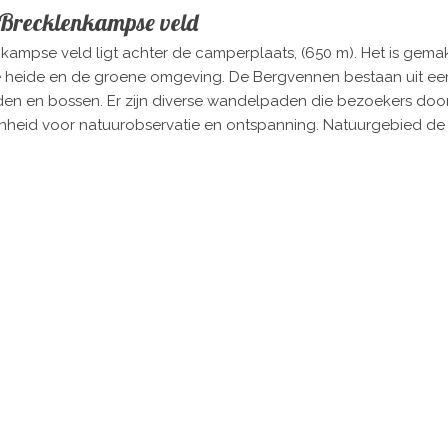
Brecklenkampse veld
mpse veld ligt achter de camperplaats, (650 m). Het is gemakke
de heide en de groene omgeving. De Bergvennen bestaan uit e
n en bossen. Er zijn diverse wandelpaden die bezoekers door
enheid voor natuurobservatie en ontspanning. Natuurgebied de