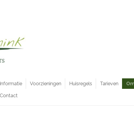
Informatie
Voorzieningen
Huisregels
Tarieven
Om
Contact