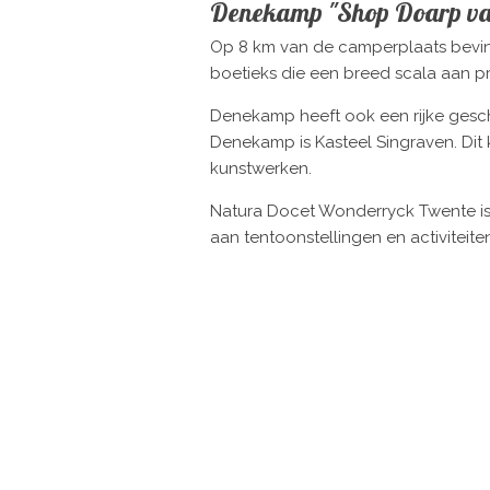
Denekamp "Shop Doarp va
Op 8 km van de camperplaats bevind
boetieks die een breed scala aan 
Denekamp heeft ook een rijke gesc
Denekamp is Kasteel Singraven. Dit k
kunstwerken.
Natura Docet Wonderryck Twente is 
aan tentoonstellingen en activiteite