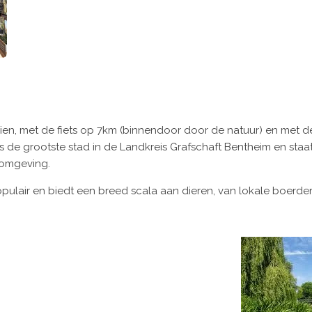
ien, met de fiets op 7km (binnendoor door de natuur) en met d
 de grootste stad in de Landkreis Grafschaft Bentheim en staat
e omgeving.
pulair en biedt een breed scala aan dieren, van lokale boerderi