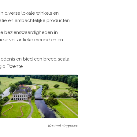
 diverse lokale winkels en
tie en ambachtelijke producten.
te bezienswaardigheden in
rieur vol antieke meubelen en
iedenis en bied een breed scala
egio Twente.
Kasteel singraven