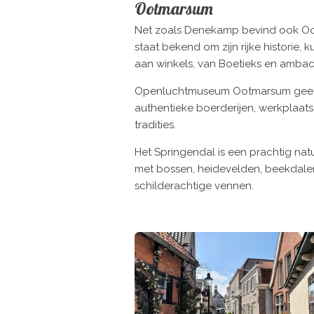
Ootmarsum
Net zoals Denekamp bevind ook Oot
staat bekend om zijn rijke historie
aan winkels, van Boetieks en ambach
Openluchtmuseum Ootmarsum geeft e
authentieke boerderijen, werkplaa
tradities.
Het Springendal is een prachtig na
met bossen, heidevelden, beekdale
schilderachtige vennen.